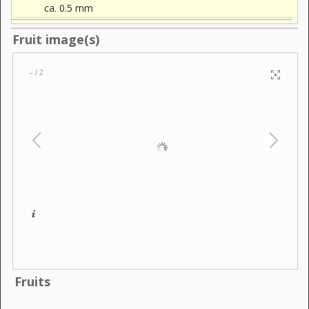
ca. 0.5 mm
Fruit image(s)
–
2
/
Fruits