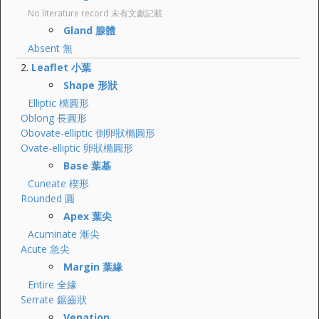
No literature record 未有文獻記載
Gland 腺體
Absent 無
Leaflet 小葉
Shape 形狀
Elliptic 橢圓形
Oblong 長圓形
Obovate-elliptic 倒卵狀橢圓形
Ovate-elliptic 卵狀橢圓形
Base 葉基
Cuneate 楔形
Rounded 圓
Apex 葉尖
Acuminate 漸尖
Acute 急尖
Margin 葉緣
Entire 全緣
Serrate 鋸齒狀
Venation