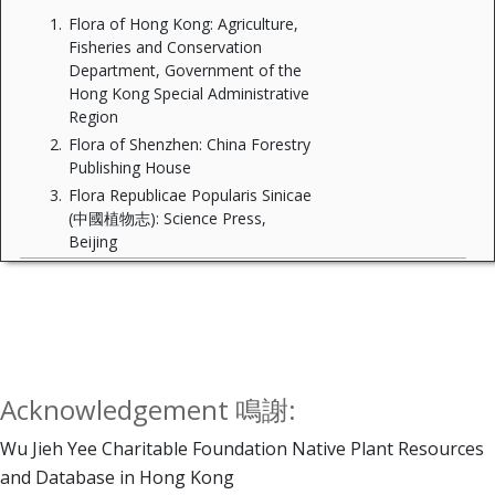
Flora of Hong Kong: Agriculture,
Fisheries and Conservation
Department, Government of the
Hong Kong Special Administrative
Region
Flora of Shenzhen: China Forestry
Publishing House
Flora Republicae Popularis Sinicae
(中國植物志): Science Press,
Beijing
Acknowledgement 鳴謝:
Wu Jieh Yee Charitable Foundation Native Plant Resources
and Database in Hong Kong