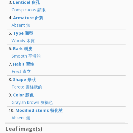
Lenticel 皮孔
Conspicuous 顯眼
Armature 針刺
Absent 無
Type 類型
Woody 木質
Bark 樹皮
Smooth 平滑的
Habit 習性
Erect 直立
Shape 形狀
Terete 圓柱狀的
Color 顏色
Grayish brown 灰褐色
Modified stems 特化莖
Absent 無
Leaf image(s)